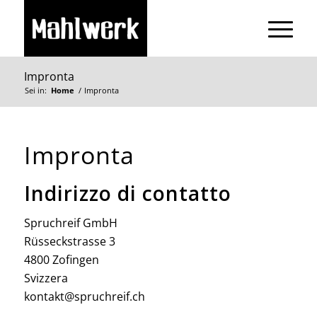
Impronta
Sei in:
Home
/
Impronta
Impronta
Indirizzo di contatto
Spruchreif GmbH
Rüsseckstrasse 3
4800 Zofingen
Svizzera
kontakt@spruchreif.ch