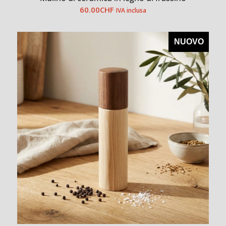
60.00
CHF
IVA inclusa
NUOVO