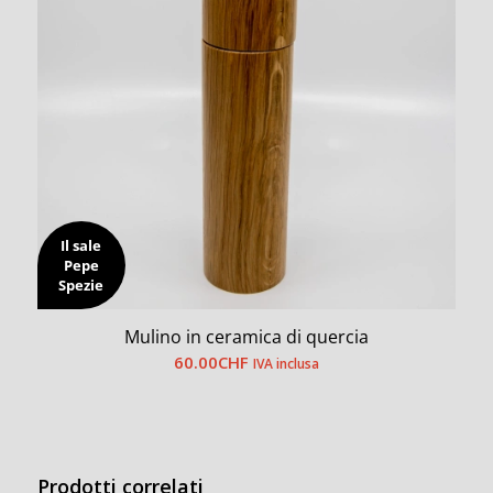
Il sale
Pepe
Spezie
Mulino in ceramica di quercia
60.00
CHF
IVA inclusa
Prodotti correlati