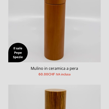
Il sale
Pepe
Spezie
Mulino in ceramica a pera
60.00
CHF
IVA inclusa