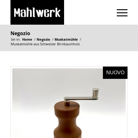
Negozio
Sei in:
Home
/
Negozio
/
Muskatmühle
/
Muskatmühle aus Schweizer Birnbaumholz
NUOVO