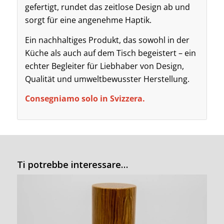
gefertigt, rundet das zeitlose Design ab und
sorgt für eine angenehme Haptik.
Ein nachhaltiges Produkt, das sowohl in der
Küche als auch auf dem Tisch begeistert – ein
echter Begleiter für Liebhaber von Design,
Qualität und umweltbewusster Herstellung.
Consegniamo solo in Svizzera.
Ti potrebbe interessare…