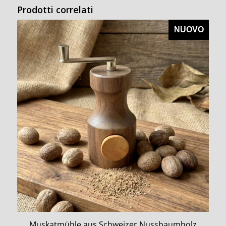
Prodotti correlati
NUOVO
Muskatmühle aus Schweizer Nussbaumholz