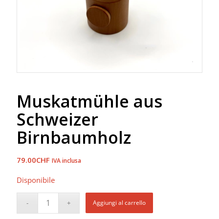
Muskatmühle aus
Schweizer
Birnbaumholz
79.00
CHF
IVA inclusa
Disponibile
Aggiungi al carrello