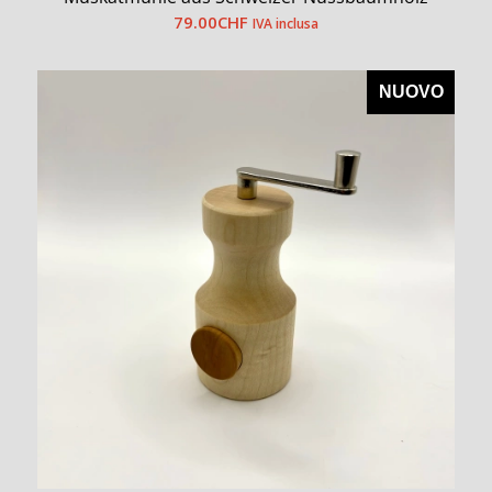
79.00
CHF
IVA inclusa
NUOVO