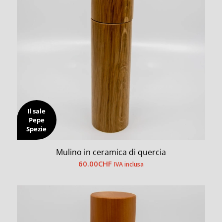
Il sale
Pepe
Spezie
Mulino in ceramica di quercia
60.00
CHF
IVA inclusa