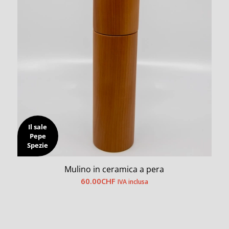
Il sale
Pepe
Spezie
Mulino in ceramica a pera
60.00
CHF
IVA inclusa