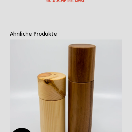
60.00
CHF
inkl. MwSt.
Ähnliche Produkte