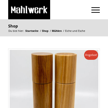
Shop
Du bist hier:
Startseite
/
Shop
/
Mühlen
/
Eiche und Esche
Angebot!