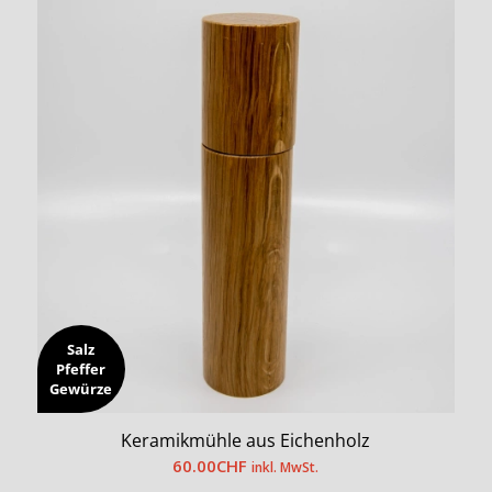
Salz
Pfeffer
Gewürze
Keramikmühle aus Eichenholz
60.00
CHF
inkl. MwSt.