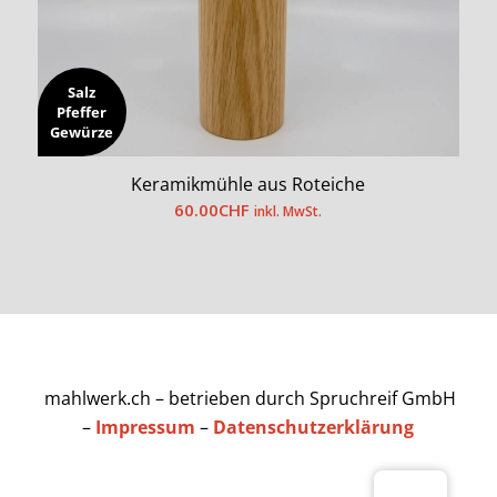
Salz
Pfeffer
Gewürze
Keramikmühle aus Roteiche
60.00
CHF
inkl. MwSt.
mahlwerk.ch – betrieben durch Spruchreif GmbH
–
Impressum
–
Datenschutzerklärung