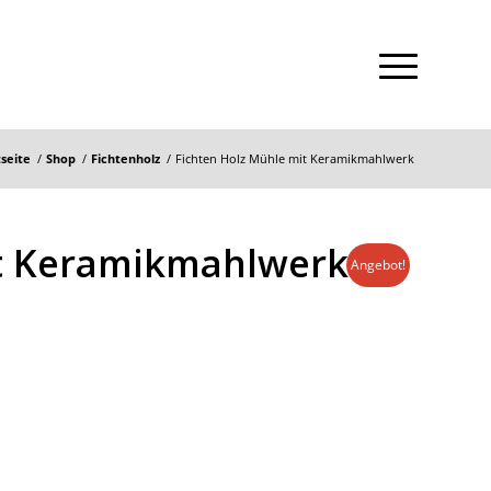
tseite
/
Shop
/
Fichtenholz
/
Fichten Holz Mühle mit Keramikmahlwerk
it Keramikmahlwerk
Angebot!