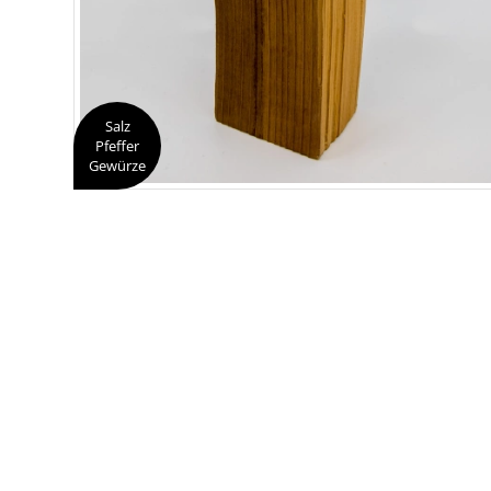
Salz
Pfeffer
Gewürze