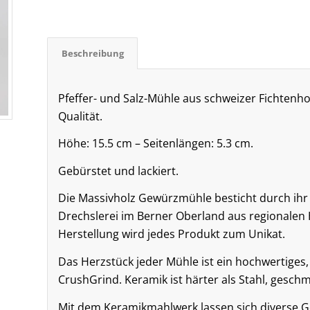
Beschreibung
Pfeffer- und Salz-Mühle aus schweizer Fichtenho
Qualität.
Höhe: 15.5 cm – Seitenlängen: 5.3 cm.
Gebürstet und lackiert.
Die Massivholz Gewürzmühle besticht durch ihr s
Drechslerei im Berner Oberland aus regionalen H
Herstellung wird jedes Produkt zum Unikat.
Das Herzstück jeder Mühle ist ein hochwertiges
CrushGrind. Keramik ist härter als Stahl, geschm
Mit dem Keramikmahlwerk lassen sich diverse Ge