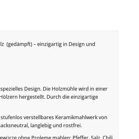
lz (gedämpft) – einzigartig in Design und
pezielles Design. Die Holzmühle wird in einer
ölzern hergestellt. Durch die einzigartige
, stufenlos verstellbares Keramikmahlwerk von
acksneutral, langlebig und rostfrei.
würze ohne Proleme mahlen: Pfeffer, Salz, Chili